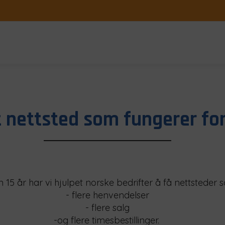
t nettsted som fungerer for
 15 år har vi hjulpet norske bedrifter å få nettsteder s
- flere henvendelser
- flere salg
-og flere timesbestillinger.