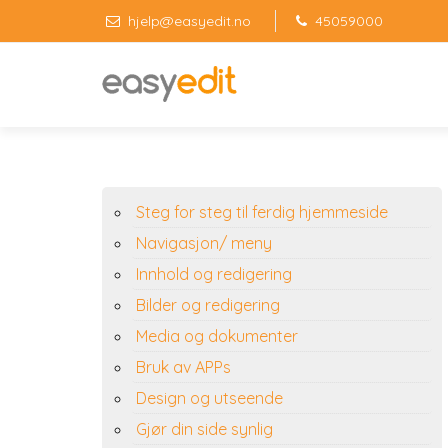
hjelp@easyedit.no
45059000
Steg for steg til ferdig hjemmeside
Navigasjon/ meny
Innhold og redigering
Bilder og redigering
Media og dokumenter
Bruk av APPs
Design og utseende
Gjør din side synlig