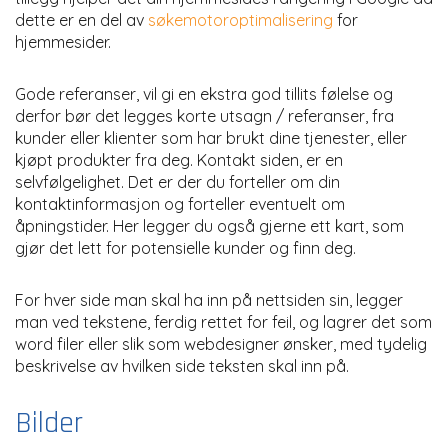
dette er en del av
søkemotoroptimalisering
for
hjemmesider.
Gode referanser, vil gi en ekstra god tillits følelse og
derfor bør det legges korte utsagn / referanser, fra
kunder eller klienter som har brukt dine tjenester, eller
kjøpt produkter fra deg. Kontakt siden, er en
selvfølgelighet. Det er der du forteller om din
kontaktinformasjon og forteller eventuelt om
åpningstider. Her legger du også gjerne ett kart, som
gjør det lett for potensielle kunder og finn deg.
For hver side man skal ha inn på nettsiden sin, legger
man ved tekstene, ferdig rettet for feil, og lagrer det som
word filer eller slik som webdesigner ønsker, med tydelig
beskrivelse av hvilken side teksten skal inn på.
Bilder