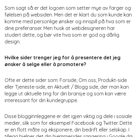
Som sagt så er det logoen som setter mye av farger og
følelsen på websiden. Men det er klart du som kunde kan
komme med personlige ønsker og innspill på hva som er
dine preferanser. Men husk at webdesigneren har
studert dette, og bør vite hva som er god og dårlig
design.
Hvilke sider trenger jeg for å presentere det jeg
ønsker å selge eller å promotere?
Ofte er dette sider som: Forside, Om oss, Produkt-side
eller Tjeneste-side, en Aktuelt / Blogg side, der man kan
legge ut aktuelle ting for din bransje og som kan være
interessant for din kundegruppe.
Disse blogginnleggene er det igjen viktig og dele i sosiale
medier, slik som for eksempel Facebook og Twitter. Dette
er en flott måte og eksponere, din bedrift eller selskap. I
tillegg hjelper det din hjemmesides rangering i Google da