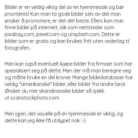
Bilder er en veldig viktig del av en hjemmeside og bør
prioriteres! Kan man ta gode bilder selv av det man
ønsker å promotere, er det det beste. Ellers kan man
finne bilder på internett, slik som nettsteder som
pixabay.com, pexel.com og unsplash.com. Dette er
bilder som er gratis og kan brukes fritt uten vederlag til
fotografen.
Man kan også eventuelt kjøpe bilder fra firmaer som har
spesialisert seg på dette. Men der må man beregne seg
og måtte bruke en del kroner. Mange bildedatabaser har
veldig "amerikanske" bilder, eller bilder fra andre land.
Ønsker du mer skandinaviske bilder så sjekk
ut scanstockphoto.com
Men igjen, det visuelle på en hjemmeside er viktig, og
dette kan jeg ikke få utdypet nok :-)