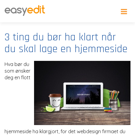
3 ting du bør ha klart når
du skal lage en hjemmeside
Hva bør du
som ønsker
deg en flott
hjemmeside ha klargjort, for det webdesign firmaet du