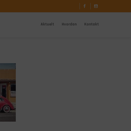
Aktuelt
Hvordan
Kontakt