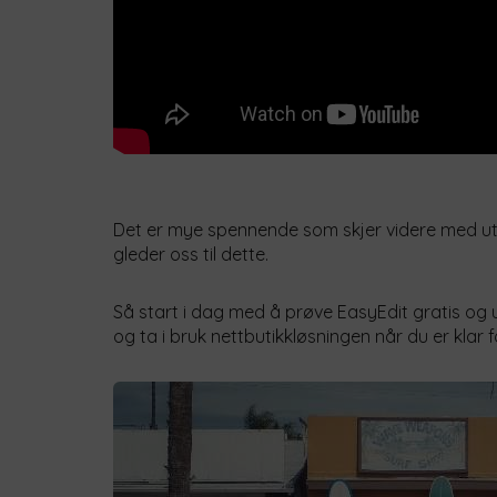
Det er mye spennende som skjer videre med utvi
gleder oss til dette.
Så start i dag med å prøve EasyEdit gratis og 
og ta i bruk nettbutikkløsningen når du er klar 