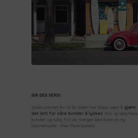
GIR DEG VERDI
Siden starten for 10 år siden har fokus vært å
gjøre
det lett for våre kunder å lykkes
. Dvs. gi deg flere
kunder og salg. For du trenger ikke bare en ny
hjememside - men flere kunder.