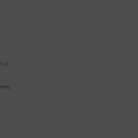
. Vi
jema,