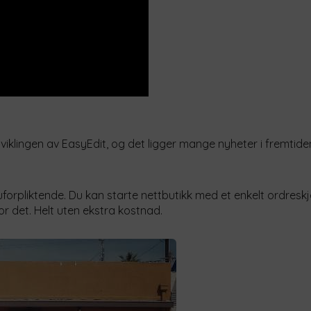
klingen av EasyEdit, og det ligger mange nyheter i fremtiden
uforpliktende. Du kan starte nettbutikk med et enkelt ordresk
for det. Helt uten ekstra kostnad.