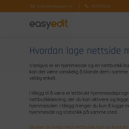
hjelp@easyedit.no
45059000
Hvordan lage nettside 
Vanligvis er en hjemmeside og en nettbutikk ba
kan det være vanskelig å blande dem i samme 
veldig enkelt.
I tillegg til å være et lettbrukt hjemmesidepro
nettbutikkløsning, der du kan aktivere og legge 
hjemmesiden. I tillegg trenger du kun å logge in
hjemmeside og statistikk på samme sted.
Ønsker du hjelp med nettbutikk kan du kontakt