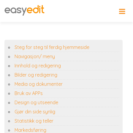
Steg for steg til ferdig hjemmeside
Navigasjon/ meny
Innhold og redigering
Bilder og redigering
Media og dokumenter
Bruk av APPs
Design og utseende
Gjør din side synlig
Statistikk og teller
Markedsføring