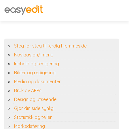
Steg for steg til ferdig hjemmeside
Navigasjon/ meny
Innhold og redigering
Bilder og redigering
Media og dokumenter
Bruk av APPs
Design og utseende
Gjør din side synlig
Statistikk og teller
Markedsføring