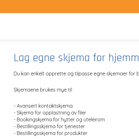
Lag egne skjema for hjemm
Du kan enkelt opprette og tilpasse egne skjemaer for 
Skjemaene brukes mye til:
- Avansert kontaktskjema
- Skjema for opplastning av filer
- Bookingskjema for hytter og uteleirom
- Bestillingsskjema for tjenester
- Bestillingsskjema for produkter