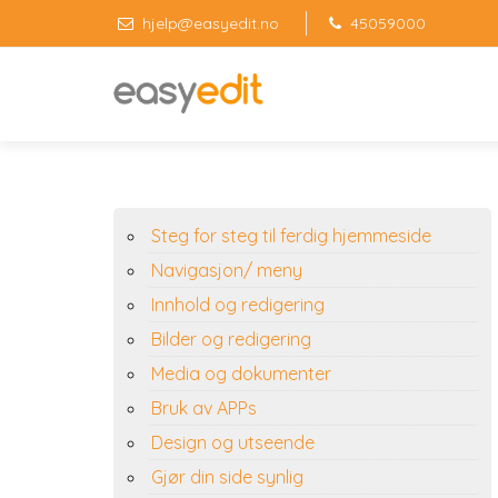
hjelp@easyedit.no
45059000
Steg for steg til ferdig hjemmeside
Navigasjon/ meny
Innhold og redigering
Bilder og redigering
Media og dokumenter
Bruk av APPs
Design og utseende
Gjør din side synlig