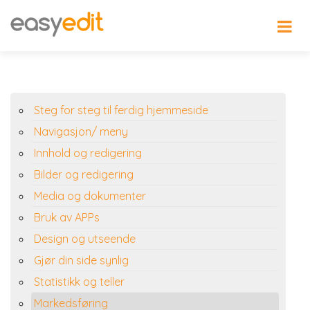
Steg for steg til ferdig hjemmeside
Navigasjon/ meny
Innhold og redigering
Bilder og redigering
Media og dokumenter
Bruk av APPs
Design og utseende
Gjør din side synlig
Statistikk og teller
Markedsføring