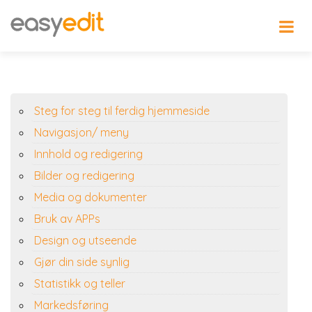
Steg for steg til ferdig hjemmeside
Navigasjon/ meny
Innhold og redigering
Bilder og redigering
Media og dokumenter
Bruk av APPs
Design og utseende
Gjør din side synlig
Statistikk og teller
Markedsføring